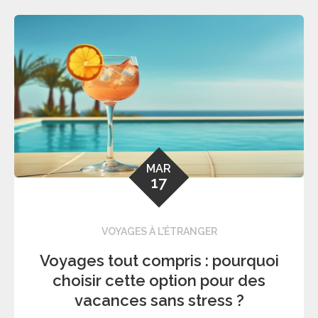
MAR
17
VOYAGES À L'ÉTRANGER
Voyages tout compris : pourquoi
choisir cette option pour des
vacances sans stress ?