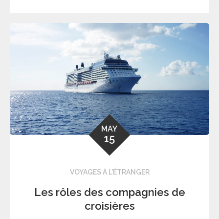
MAY
15
VOYAGES À L'ÉTRANGER
Les rôles des compagnies de
croisières