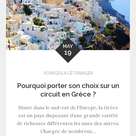
MAY
19
VOYAGES À L'ÉTRANGER
Pourquoi porter son choix sur un
circuit en Grèce ?
Située dans le sud-est de l’Europe, la Grèce
est un pays disposant d’une grande variété
de richesses différentes les unes des autres.
Chargée de nombreux…